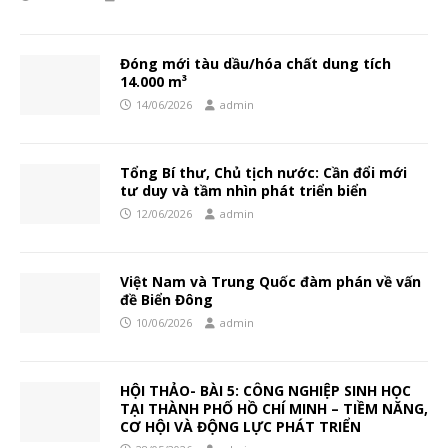
Đóng mới tàu dầu/hóa chất dung tích
14.000 m³
14/06/2026
admin
Tổng Bí thư, Chủ tịch nước: Cần đổi mới
tư duy và tầm nhìn phát triển biển
12/06/2026
admin
Việt Nam và Trung Quốc đàm phán về vấn
đề Biển Đông
10/06/2026
admin
HỘI THẢO- BÀI 5: CÔNG NGHIỆP SINH HỌC
TẠI THÀNH PHỐ HỒ CHÍ MINH – TIỀM NĂNG,
CƠ HỘI VÀ ĐỘNG LỰC PHÁT TRIỂN