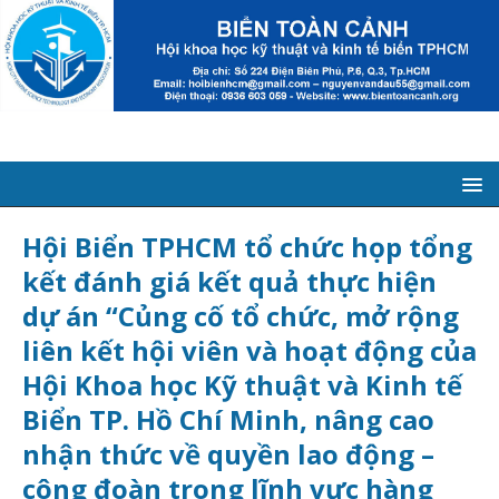
Hội Biển TPHCM tổ chức họp tổng
kết đánh giá kết quả thực hiện
dự án “Củng cố tổ chức, mở rộng
liên kết hội viên và hoạt động của
Hội Khoa học Kỹ thuật và Kinh tế
Biển TP. Hồ Chí Minh, nâng cao
nhận thức về quyền lao động –
công đoàn trong lĩnh vực hàng