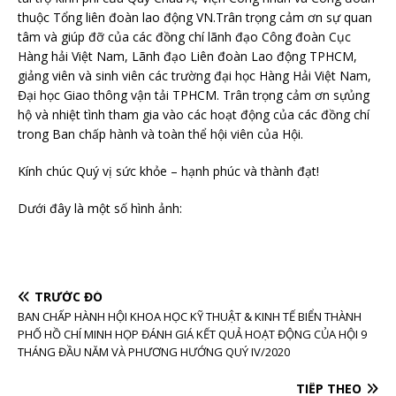
thuộc Tổng liên đoàn lao động VN.Trân trọng cảm ơn sự quan
tâm và giúp đỡ của các đồng chí lãnh đạo Công đoàn Cục
Hàng hải Việt Nam, Lãnh đạo Liên đoàn Lao động TPHCM,
giảng viên và sinh viên các trường đại học Hàng Hải Việt Nam,
Đại học Giao thông vận tải TPHCM. Trân trọng cảm ơn sựủng
hộ và nhiệt tình tham gia vào các hoạt động của các đồng chí
trong Ban chấp hành và toàn thể hội viên của Hội.
Kính chúc Quý vị sức khỏe – hạnh phúc và thành đạt!
Dưới đây là một số hình ảnh:
TRƯỚC ĐÓ
BAN CHẤP HÀNH HỘI KHOA HỌC KỸ THUẬT & KINH TẾ BIỂN THÀNH
PHỐ HỒ CHÍ MINH HỌP ĐÁNH GIÁ KẾT QUẢ HOẠT ĐỘNG CỦA HỘI 9
THÁNG ĐẦU NĂM VÀ PHƯƠNG HƯỚNG QUÝ IV/2020
TIẾP THEO