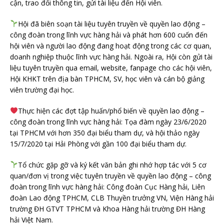
cận, trao đổi thông tin, gửi tài liệu đến Hội viên.
Hội đã biên soạn tài liệu tuyên truyền về quyền lao động –
công đoàn trong lĩnh vực hàng hải và phát hơn 600 cuốn đến
hội viên và người lao động đang hoạt động trong các cơ quan,
doanh nghiệp thuộc lĩnh vực hàng hải. Ngoài ra, Hội còn gửi tài
liệu tuyên truyền qua email, website, fanpage cho các hội viên,
Hội KHKT trên địa bàn TPHCM, SV, học viên và cán bộ giảng
viên trường đại học.
Thực hiện các đợt tập huấn/phổ biến về quyền lao động –
công đoàn trong lĩnh vực hàng hải: Tọa đàm ngày 23/6/2020
tại TPHCM với hơn 350 đại biểu tham dự, và hội thảo ngày
15/7/2020 tại Hải Phòng với gần 100 đại biểu tham dự.
Tổ chức gặp gỡ và ký kết văn bản ghi nhớ hợp tác với 5 cơ
quan/đơn vị trong việc tuyên truyền về quyền lao động – công
đoàn trong lĩnh vực hàng hải: Công đoàn Cục Hàng hải, Liên
đoàn Lao động TPHCM, CLB Thuyền trưởng VN, Viện Hàng hải
trường ĐH GTVT TPHCM và Khoa Hàng hải trường ĐH Hàng
hải Việt Nam.