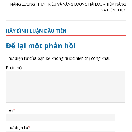
NĂNG LƯỢNG THỦY TRIỀU VÀ NĂNG LƯỢNG HẢI LƯU – TIỀM NĂNG
VÀ HIỆN THỰC
HÃY BÌNH LUẬN ĐẦU TIÊN
Để lại một phản hồi
Thư điện tử của bạn sẽ không được hiện thị công khai.
Phản hồi
Tên
*
Thư điện tử
*