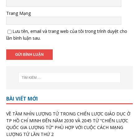
Trang Mạng
Lưu tên, email và trang web của tôi trong trình duyệt cho
lần bình luận sau.
BÀI VIẾT MỚI
VỀ TẦM NHÌN LƯỢNG TỬ TRONG CHIẾN LƯỢC GIÁO DỤC Ở
TP HỒ CHÍ MINH ĐẾN NĂM 2030 VÀ 2045 TỪ “CHIẾN LƯỢC
QUỐC GIA LƯỢNG TỬ” PHÙ HỢP VỚI CUỘC CÁCH MẠNG
LƯỢNG TỬ LẦN THỨ 2