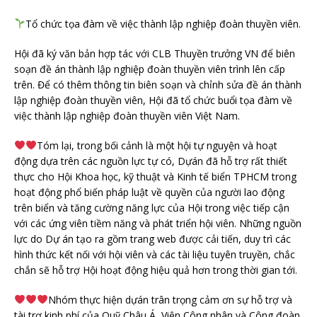
Tổ chức tọa đàm về việc thành lập nghiệp đoàn thuyền viên.
Hội đã ký văn bản hợp tác với CLB Thuyền trưởng VN để biên
soạn đề án thành lập nghiệp đoàn thuyền viên trình lên cấp
trên. Để có thêm thông tin biên soạn và chỉnh sửa đề án thành
lập nghiệp đoàn thuyền viên, Hội đã tổ chức buổi tọa đàm về
việc thành lập nghiệp đoàn thuyền viên Việt Nam.
Tóm lại, trong bối cảnh là một hội tự nguyện và hoạt
động dựa trên các nguồn lực tự có, Dựán đã hỗ trợ rất thiết
thực cho Hội Khoa học, kỹ thuật và Kinh tế biển TPHCM trong
hoạt động phổ biến pháp luật về quyền của người lao động
trên biển và tăng cường năng lực của Hội trong việc tiếp cận
với các ứng viên tiềm năng và phát triển hội viên. Những nguồn
lực do Dự án tạo ra gồm trang web được cải tiến, duy trì các
hình thức kết nối với hội viên và các tài liệu tuyên truyền, chắc
chắn sẽ hỗ trợ Hội hoạt động hiệu quả hơn trong thời gian tới.
Nhóm thực hiện dựán trân trọng cảm ơn sự hỗ trợ và
tài trợ kinh phí của Quỹ Châu Á, Viện Công nhân và Công đoàn