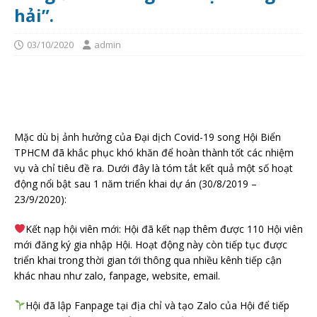
hải”.
03/10/2020
admin
Mặc dù bị ảnh hưởng của Đại dịch Covid-19 song Hội Biển
TPHCM đã khắc phục khó khăn để hoàn thành tốt các nhiệm
vụ và chỉ tiêu đề ra. Dưới đây là tóm tắt kết quả một số hoạt
động nổi bật sau 1 năm triển khai dự án (30/8/2019 –
23/9/2020):
Kết nạp hội viên mới: Hội đã kết nạp thêm được 110 Hội viên
mới đăng ký gia nhập Hội. Hoạt động này còn tiếp tục được
triển khai trong thời gian tới thông qua nhiều kênh tiếp cận
khác nhau như zalo, fanpage, website, email.
Hội đã lập Fanpage tại địa chỉ và tạo Zalo của Hội để tiếp