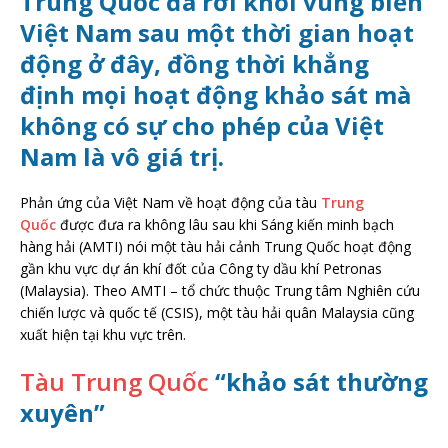
Trung Quốc đã rời khỏi vùng biển
Việt Nam sau một thời gian hoạt
động ở đây, đồng thời khẳng
định mọi hoạt động khảo sát mà
không có sự cho phép của Việt
Nam là vô giá trị.
Phản ứng của Việt Nam về hoạt động của tàu
Trung
Quốc
được đưa ra không lâu sau khi Sáng kiến minh bạch
hàng hải (AMTI) nói một tàu hải cảnh Trung Quốc hoạt động
gần khu vực dự án khí đốt của Công ty dầu khí Petronas
(Malaysia). Theo AMTI – tổ chức thuộc Trung tâm Nghiên cứu
chiến lược và quốc tế (CSIS), một tàu hải quân Malaysia cũng
xuất hiện tại khu vực trên.
Tàu Trung Quốc
“khảo sát thường
xuyên”