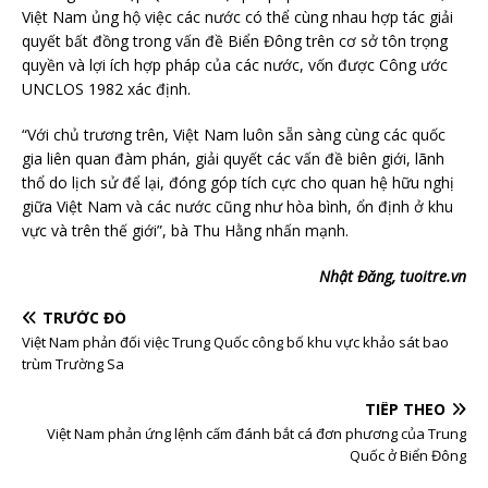
Việt Nam ủng hộ việc các nước có thể cùng nhau hợp tác giải
quyết bất đồng trong vấn đề Biển Đông trên cơ sở tôn trọng
quyền và lợi ích hợp pháp của các nước, vốn được Công ước
UNCLOS 1982 xác định.
“Với chủ trương trên, Việt Nam luôn sẵn sàng cùng các quốc
gia liên quan đàm phán, giải quyết các vấn đề biên giới, lãnh
thổ do lịch sử để lại, đóng góp tích cực cho quan hệ hữu nghị
giữa Việt Nam và các nước cũng như hòa bình, ổn định ở khu
vực và trên thế giới”, bà Thu Hằng nhấn mạnh.
Nhật Đăng, tuoitre.vn
TRƯỚC ĐÓ
Việt Nam phản đối việc Trung Quốc công bố khu vực khảo sát bao
trùm Trường Sa
TIẾP THEO
Việt Nam phản ứng lệnh cấm đánh bắt cá đơn phương của Trung
Quốc ở Biển Đông