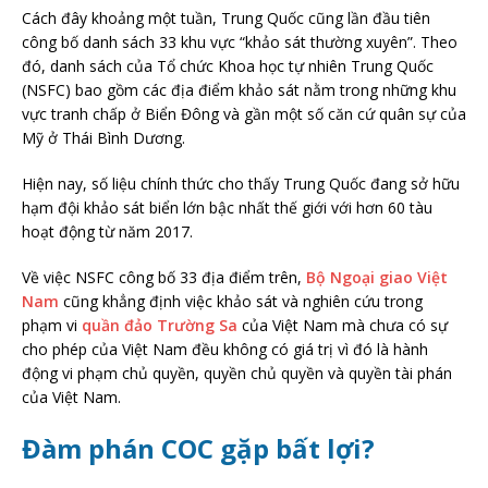
Cách đây khoảng một tuần, Trung Quốc cũng lần đầu tiên
công bố danh sách 33 khu vực “khảo sát thường xuyên”. Theo
đó, danh sách của Tổ chức Khoa học tự nhiên Trung Quốc
(NSFC) bao gồm các địa điểm khảo sát nằm trong những khu
vực tranh chấp ở Biển Đông và gần một số căn cứ quân sự của
Mỹ ở Thái Bình Dương.
Hiện nay, số liệu chính thức cho thấy Trung Quốc đang sở hữu
hạm đội khảo sát biển lớn bậc nhất thế giới với hơn 60 tàu
hoạt động từ năm 2017.
Về việc NSFC công bố 33 địa điểm trên,
Bộ Ngoại giao Việt
Nam
cũng khẳng định việc khảo sát và nghiên cứu trong
phạm vi
quần đảo Trường Sa
của Việt Nam mà chưa có sự
cho phép của Việt Nam đều không có giá trị vì đó là hành
động vi phạm chủ quyền, quyền chủ quyền và quyền tài phán
của Việt Nam.
Đàm phán COC gặp bất lợi?