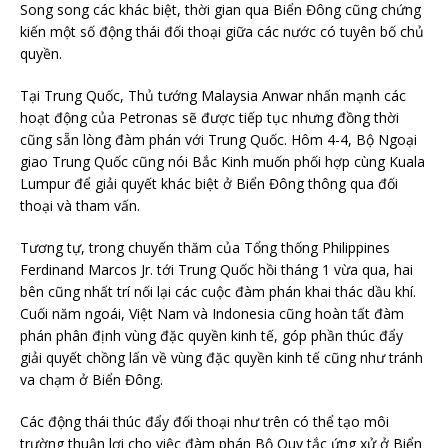
Song song các khác biệt, thời gian qua Biển Đông cũng chứng
kiến một số động thái đối thoại giữa các nước có tuyên bố chủ
quyền.
Tại Trung Quốc, Thủ tướng Malaysia Anwar nhấn mạnh các
hoạt động của Petronas sẽ được tiếp tục nhưng đồng thời
cũng sẵn lòng đàm phán với Trung Quốc. Hôm 4-4, Bộ Ngoại
giao Trung Quốc cũng nói Bắc Kinh muốn phối hợp cùng Kuala
Lumpur để giải quyết khác biệt ở Biển Đông thông qua đối
thoại và tham vấn.
Tương tự, trong chuyến thăm của Tổng thống Philippines
Ferdinand Marcos Jr. tới Trung Quốc hồi tháng 1 vừa qua, hai
bên cũng nhất trí nối lại các cuộc đàm phán khai thác dầu khí.
Cuối năm ngoái, Việt Nam và Indonesia cũng hoàn tất đàm
phán phân định vùng đặc quyền kinh tế, góp phần thúc đẩy
giải quyết chồng lấn về vùng đặc quyền kinh tế cũng như tránh
va chạm ở Biển Đông.
Các động thái thúc đẩy đối thoại như trên có thể tạo môi
trường thuận lợi cho việc đàm phán Bộ Quy tắc ứng xử ở Biển