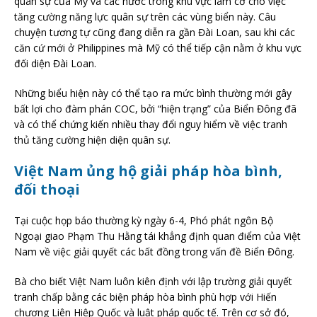
quân sự của Mỹ và các nước trong khu vực làm cớ cho việc
tăng cường năng lực quân sự trên các vùng biển này. Câu
chuyện tương tự cũng đang diễn ra gần Đài Loan, sau khi các
căn cứ mới ở Philippines mà Mỹ có thể tiếp cận nằm ở khu vực
đối diện Đài Loan.
Những biểu hiện này có thể tạo ra mức bình thường mới gây
bất lợi cho đàm phán COC, bởi “hiện trạng” của Biển Đông đã
và có thể chứng kiến nhiều thay đổi nguy hiểm về việc tranh
thủ tăng cường hiện diện quân sự.
Việt Nam ủng hộ giải pháp hòa bình,
đối thoại
Tại cuộc họp báo thường kỳ ngày 6-4, Phó phát ngôn Bộ
Ngoại giao Phạm Thu Hằng tái khẳng định quan điểm của Việt
Nam về việc giải quyết các bất đồng trong vấn đề Biển Đông.
Bà cho biết Việt Nam luôn kiên định với lập trường giải quyết
tranh chấp bằng các biện pháp hòa bình phù hợp với Hiến
chương Liên Hiệp Quốc và luật pháp quốc tế. Trên cơ sở đó,