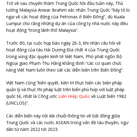
Trở về sau chuyến thăm Trung Quốc hồi đầu tuần này, Thủ
tướng Malaysia Anwar Ibrahim xác nhận Trung Quốc “bày tỏ lo
ngại về các hoạt động của Petronas ở Biển Đông”, dù Kuala
Lumpur cho rằng những dự án của công ty nhà nước này đều
hoạt động “trong lãnh thổ Malaysia”.
Trước đó, tại cuộc họp báo ngày 26-3, khi nhận câu hỏi về
hoạt động của tàu Hải Dương Địa chất 4 của Trung Quốc
trong vùng đặc quyền kinh tế Việt Nam, Phó phát ngôn Bộ
Ngoại giao Phạm Thu Hằng khẳng định “các cơ quan chức
năng Việt Nam luôn theo sát các diễn biến trên Biển Đông”.
Việt Nam cũng “kiên quyết, kiên trì thực hiện các biện pháp
quản lý và thực thi pháp luật trên biển phù hợp với luật pháp
quốc tế, nhất là Công ước
Liên Hiệp Quốc
về Luật biển 1982
(UNCLOS)”.
Các diễn biến này nối dài chuỗi thông tin về bất đồng giữa
Trung Quốc và các nước ASEAN trong vấn đề tàu thuyền, ngư
dân từ năm 2022 tới 2023.