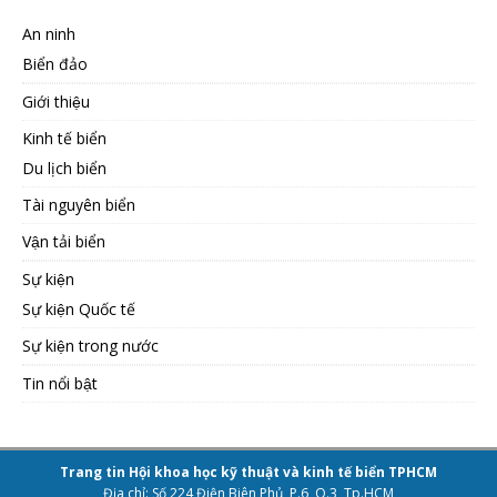
An ninh
Biển đảo
Giới thiệu
Kinh tế biển
Du lịch biển
Tài nguyên biển
Vận tải biển
Sự kiện
Sự kiện Quốc tế
Sự kiện trong nước
Tin nổi bật
Trang tin Hội khoa học kỹ thuật và kinh tế biển TPHCM
Địa chỉ: Số 224 Điện Biên Phủ, P.6, Q.3, Tp.HCM