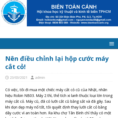
Nên điều chỉnh lại hộp cước máy
cắt cỏ!
23/03/2021
admin
Có việc, tôi đi mua một chiếc máy cắt cỏ cũ của Nhật, nhãn
hiệu Robin NB03. Máy 2 thì, thể tích xi lanh thuộc loại lớn trong
máy cắt cỏ. Máy cũ, đã có lưỡi cắt cũ bằng sắt và đã gãy. Sau
khi dọn dẹp máy nổ tốt, tôi quyết định thay lưỡi cắt cỏ bằng
dây cước vì an toàn hơn. Ra khu chợ Tân Bình chỉ thấy có một