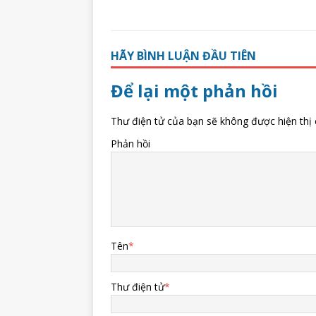
HÃY BÌNH LUẬN ĐẦU TIÊN
Để lại một phản hồi
Thư điện tử của bạn sẽ không được hiện thị 
Phản hồi
Tên
*
Thư điện tử
*