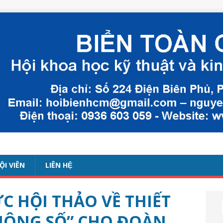
ỘI VIÊN
LIÊN HỆ
C HỘI THẢO VỀ THIẾT
KHÔNG SỐ” CHO ĐOÀN