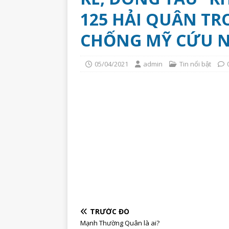
125 HẢI QUÂN T
CHỐNG MỸ CỨU NƯ
05/04/2021
admin
Tin nổi bật
TRƯỚC ĐÓ
Mạnh Thường Quân là ai?