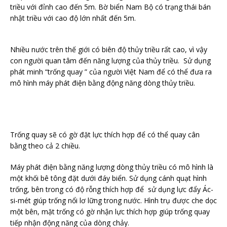
triều với đỉnh cao đến 5m. Bờ biển Nam Bộ có trạng thái bán
nhật triều với cao độ lớn nhất đến 5m.
Nhiều nước trên thế giới có biên độ thủy triều rất cao, vì vậy
con người quan tâm đến năng lượng của thủy triều. Sử dụng
phát minh “trống quay ” của người Việt Nam để có thể đưa ra
mô hình máy phát điện bằng động năng dòng thủy triều.
Trống quay sẽ có gờ đặt lực thích hợp để có thể quay cân
bằng theo cả 2 chiều.
Máy phát điện bằng năng lượng dòng thủy triều có mô hình là
một khối bê tông đặt dưới đáy biển. Sử dụng cánh quạt hình
trống, bên trong có độ rỗng thích hợp để sử dụng lực đẩy Ác-
si-mét giúp trống nổi lơ lững trong nước. Hình trụ được che dọc
một bên, mặt trống có gờ nhận lực thích hợp giúp trống quay
tiếp nhận động năng của dòng chảy.