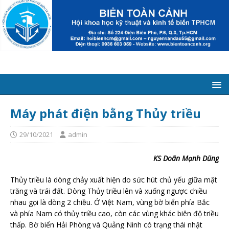
Máy phát điện bằng Thủy triều
29/10/2021
admin
KS Doãn Mạnh Dũng
Thủy triều là dòng chảy xuất hiện do sức hút chủ yếu giữa mặt
trăng và trái đất. Dòng Thủy triều lên và xuống ngược chiều
nhau gọi là dòng 2 chiều. Ở Việt Nam, vùng bờ biển phía Bắc
và phía Nam có thủy triều cao, còn các vùng khác biên độ triều
thấp. Bờ biển Hải Phòng và Quảng Ninh có trạng thái nhật