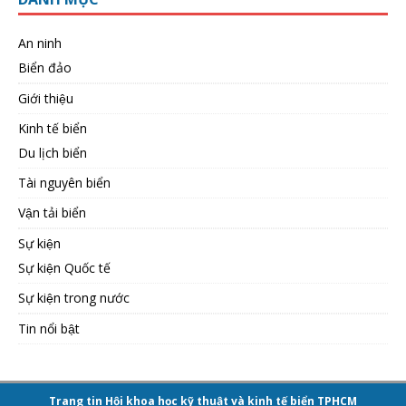
An ninh
Biển đảo
Giới thiệu
Kinh tế biển
Du lịch biển
Tài nguyên biển
Vận tải biển
Sự kiện
Sự kiện Quốc tế
Sự kiện trong nước
Tin nổi bật
Trang tin Hội khoa học kỹ thuật và kinh tế biển TPHCM