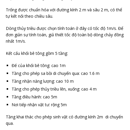
Trống được chuẩn hóa với đường kính 2 m và sâu 2 m, có thể
tự kết nối theo chiều sâu.
Dòng thủy triều được chọn tính toán ở đây có tốc độ 1m/s. Để
đơn giản sự tính toán, giả thiết tốc độ toàn bộ dòng chảy đồng
nhất 1m/s.
Kết cấu khối bê tông gồm 5 tầng:
Đế của khối bê tông: cao 1m
Tầng cho phép sa bồi di chuyển qua: cao 1.6 m
Tầng nhận năng lượng: cao 10 m
Tầng cho phép thủy triều lên, xuống: cao 4 m
Tầng điều hành: cao 5m
Nơi tiếp nhận vật tư: rộng 5m
Tầng khai thác cho phép sinh vật có đường kính 2m di chuyển
qua.