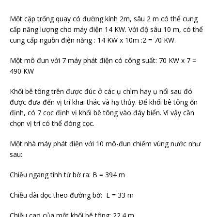
Một cặp trống quay có đường kính 2m, sâu 2 m có thể cung
cấp năng lượng cho máy điện 14 KW. Với độ sâu 10 m, có thể
cung cấp nguồn điện năng : 14 KW x 10m :2 = 70 KW.
Một mô đun với 7 máy phát điện có công suất: 70 KW x 7 =
490 KW
Khối bê tông trên được đúc ở các ụ chìm hay ụ nổi sau đó
được đưa đến vị trí khai thác và hạ thủy. Để khối bê tông ổn
định, có 7 cọc định vị khối bê tông vào đáy biển. Vì vậy cần
chọn vị trí có thể đóng cọc.
Một nhà máy phát điện với 10 mô-đun chiếm vùng nước như
sau:
Chiều ngang tính từ bờ ra: B = 394 m
Chiều dài dọc theo đường bờ: L = 33 m
Chiều cao của một khối bê tông: 22.4 m