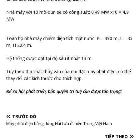
Nhà máy với 10 mô-đun sẽ có công suất: 0.49 MW x10 = 4,9
MW
Toàn bộ nhà máy chiếm diện tích mặt nước: B = 390 m, L = 33
m, H 22.4 m.
Hệ thống được đặt tại độ sâu ít nhất 13 m.
Tùy theo địa chất thủy văn của nơi đặt máy phát điện, có thể
thay đổi các kích thước cho thích hợp.
Để xã hội phát triển, bản quyền trí tuệ cần được tôn trọng!
TRƯỚC ĐÓ
Máy phát điện bằng dòng Hải Lưu ở miền Trung Việt Nam
TIẾP THEO